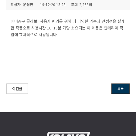
작성자
운영진
19-12-20 13:23
조회
2,263회
에어공구 콜라보. 사용자 편의를 위해 더 다양한 기능과 안정성을 설계
한 작품으로 사용시간 10~15분 가량 소요되는 이 제품은 인테리어 작
업에 효과적으로 사용됩니다
이전글
목록